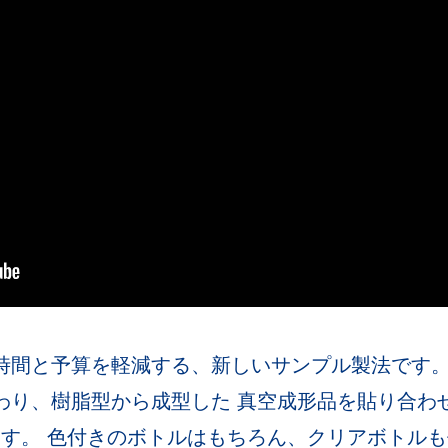
時間と予算を軽減する、新しいサンプル製法です。
わり、樹脂型から成型した 真空成形品を貼り合わ
す。 色付きのボトルはもちろん、クリアボトル