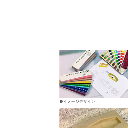
❶イメージデザイン