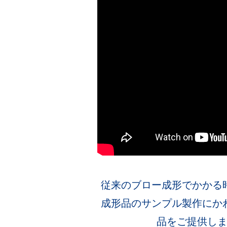
従来のブロー成形でかかる
成形品のサンプル製作にか
品をご提供しま